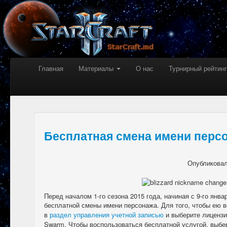
Главная
Материалы
О нас
Турнирный рейтинг
Бесплатная смена имени перс
Опубликова
Перед началом 1-го сезона 2015 года, начиная с 9-го янва
бесплатной смены имени персонажа. Для того, чтобы ею в
в
раздел управления учетной записью
и выберите лицензию 
Swarm. Чтобы воспользоваться бесплатной услугой, выбер