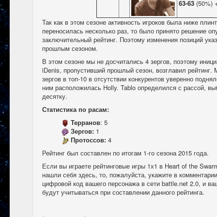
63-63
(50%) 
Так как в этом сезоне активность игроков была ниже плинт
переносилась несколько раз, то было принято решение оп
заключительный рейтинг. Поэтому изменения позиций ука
прошлым сезоном.
В этом сезоне мы не досчитались 4 зергов, поэтому иниц
iDenis, пропустивший прошлый сезон, возглавил рейтинг. 
зергов в топ-10 в отсутствии конкурентов уверенно поднял
ним расположилась Holly. Tablo определился с рассой, вы
десятку.
Статистика по расам:
Терранов
: 5
Зергов:
1
Протоссов:
4
Рейтинг был составлен по итогам 1-го сезона 2015 года.
Если вы играете рейтинговые игры 1х1 в Heart of the Swar
нашли себя здесь, то, пожалуйста, укажите в комментарии
цифровой код вашего персонажа в сети battle.net 2.0, и в
будут учитываться при составлении данного рейтинга.