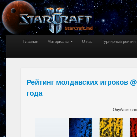
Главная
Материалы
О нас
Турнирный рейтинг
Рейтинг молдавских игроков @
года
Опубликова