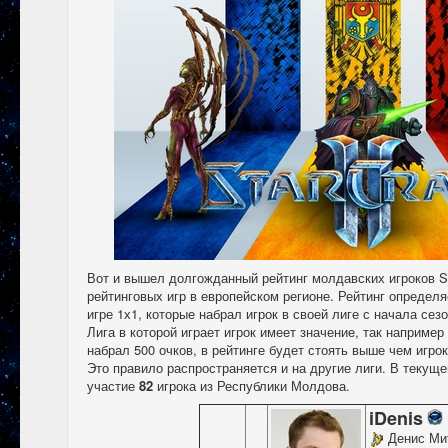
Вот и вышел долгожданный рейтинг молдавских игроков Sta
рейтинговых игр в европейском регионе. Рейтинг определя
игре 1х1, которые набрал игрок в своей лиге с начала сез
Лига в которой играет игрок имеет значение, так например
набрал 500 очков, в рейтинге будет стоять выше чем игро
Это правило распространяется и на другие лиги. В текущ
участие
82
игрока из Республики Молдова.
iDenis
Денис Ми