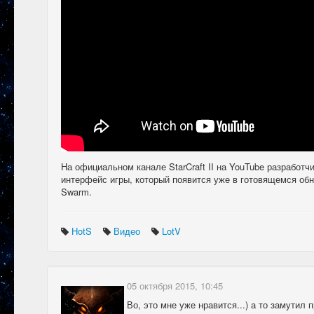
На официальном канале StarCraft II на YouTube разработч
интерфейс игры, который появится уже в готовящемся обно
Swarm.
HotS
Видео
LotV
05 октября 2015, 10:45
Во, это мне уже нравится...) а то замутил 