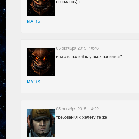
появилось)))
MAT1S
05 октября 2015, 10:46
или это полюбас у всех появится?
MAT1S
05 октября 2015, 14:22
требования к железу те же