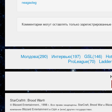
neagaoleg
Комментарии могут оставлять только зарегистрированные
Молдова(290)
Интервью(197)
GSL(146)
Ho
ProLeague(70)
Ladder
StarCraft®: Brood War®
© Blizzard Entertainment., 1998 г. Все права защищены. StarCraft, Brood War и B
компании Blizzard Entertainment в США и (или) других государствах.