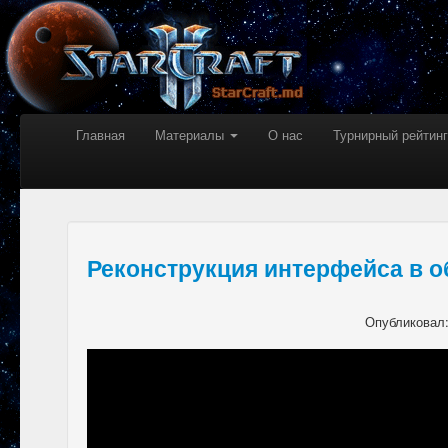
Главная
Материалы
О нас
Турнирный рейтинг
Реконструкция интерфейса в о
Опубликовал