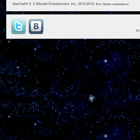
StarCraft® II. © Blizzard Entertainment, Inc., 2010-2016. Все права защищены.
Ис