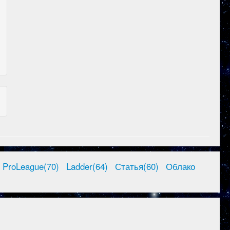
ProLeague(70)
Ladder(64)
Статья(60)
Облако