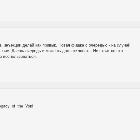
е, инъекции делай как привык. Новая фишка с очередью - на случай
шние. Даешь очередь и можешь дальше завать. Не стоит на это
но воспользоваться.
/Legacy_of_the_Void