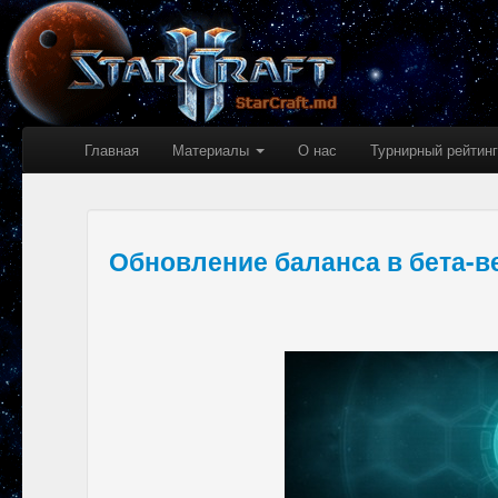
Главная
Материалы
О нас
Турнирный рейтинг
Обновление баланса в бета-вер