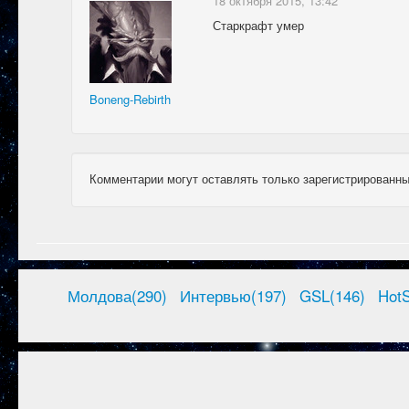
18 октября 2015, 13:42
Старкрафт умер
Boneng-Rebirth
Комментарии могут оставлять только зарегистрированны
Молдова(290)
Интервью(197)
GSL(146)
HotS