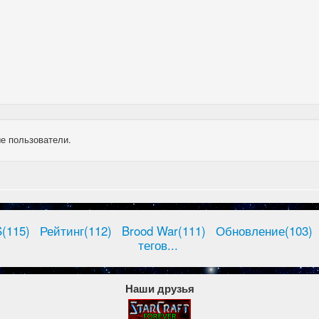
е пользователи.
(115)
Рейтинг(112)
Brood War(111)
Обновление(103)
тегов...
Наши друзья