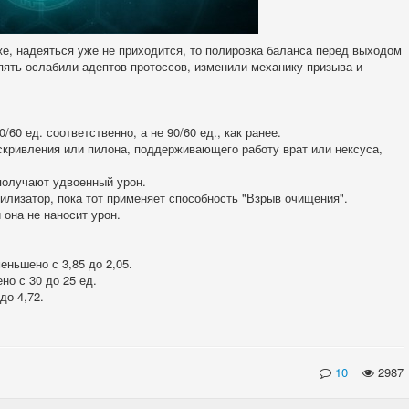
же, надеяться уже не приходится, то полировка баланса перед выходом
 опять ослабили адептов протоссов, изменили механику призыва и
60 ед. соответственно, а не 90/60 ед., как ранее.
кривления или пилона, поддерживающего работу врат или нексуса,
получают удвоенный урон.
илизатор, пока тот применяет способность "Взрыв очищения".
 она не наносит урон.
ньшено с 3,85 до 2,05.
о с 30 до 25 ед.
до 4,72.
10
2987