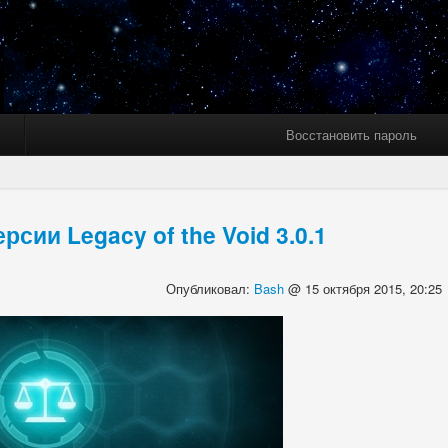
Восстановить пароль
сии Legacy of the Void 3.0.1
Опубликовал:
Bash
@ 15 октября 2015, 20:25