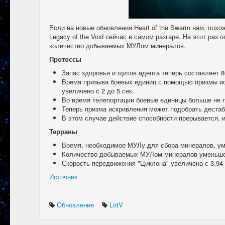
Если на новые обновления Heart of the Swarm нам, похо
Legacy of the Void сейчас в самом разгаре. На этот раз
количество добываемых МУЛом минералов.
Протоссы
Запас здоровья и щитов адепта теперь составляет 80/
Время призыва боевых единиц с помощью призмы ис
увеличено с 2 до 5 сек.
Во время телепортации боевые единицы больше не 
Теперь призма искривления может подобрать дестаб
В этом случае действие способности прерывается, и
Терраны
Время, необходимое МУЛу для сбора минералов, уме
Количество добываемых МУЛом минералов уменьшен
Скорость передвижения "Циклона" увеличена с 3,94 
Источник
Обновление
LotV