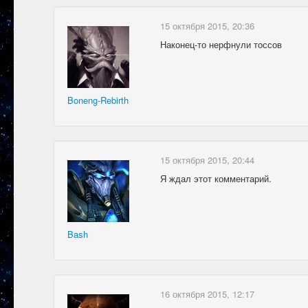
15 октября 2015, 20:36
Наконец-то нерфнули тоссов
Boneng-Rebirth
15 октября 2015, 20:44
Я ждал этот комментарий.
Bash
16 октября 2015, 12:17