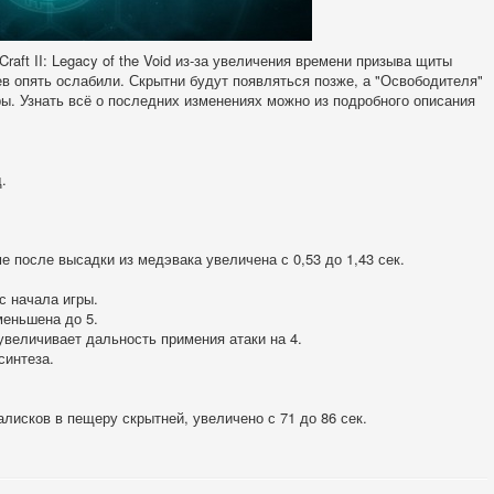
aft II: Legacy of the Void из-за увеличения времени призыва щиты
ев опять ослабили. Скрытни будут появляться позже, а "Освободителя"
ы. Узнать всё о последних изменениях можно из подробного описания
.
 после высадки из медэвака увеличена с 0,53 до 1,43 сек.
 начала игры.
еньшена до 5.
величивает дальность примения атаки на 4.
синтеза.
лисков в пещеру скрытней, увеличено с 71 до 86 сек.