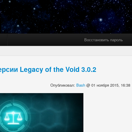
Восстановить пароль
сии Legacy of the Void 3.0.2
Опубликовал:
Bash
@ 01 ноября 2015, 16:38