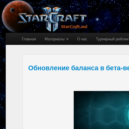
Главная
Материалы
О нас
Турнирный рейтинг
Обновление баланса в бета-вер