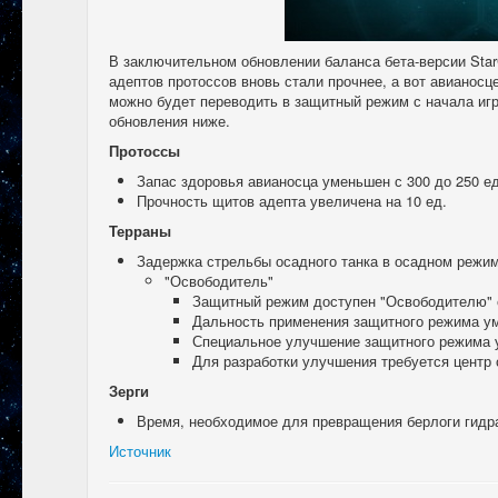
В заключительном обновлении баланса бета-версии StarCr
адептов протоссов вновь стали прочнее, а вот авианосц
можно будет переводить в защитный режим с начала игр
обновления ниже.
Протоссы
Запас здоровья авианосца уменьшен с 300 до 250 ед
Прочность щитов адепта увеличена на 10 ед.
Терраны
Задержка стрельбы осадного танка в осадном режиме
"Освободитель"
Защитный режим доступен "Освободителю" с
Дальность применения защитного режима ум
Специальное улучшение защитного режима у
Для разработки улучшения требуется центр 
Зерги
Время, необходимое для превращения берлоги гидра
Источник