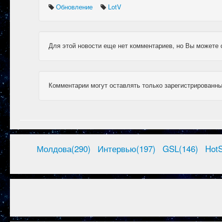
Обновление
LotV
Для этой новости еще нет комментариев, но Вы можете 
Комментарии могут оставлять только зарегистрированны
Молдова(290)
Интервью(197)
GSL(146)
HotS