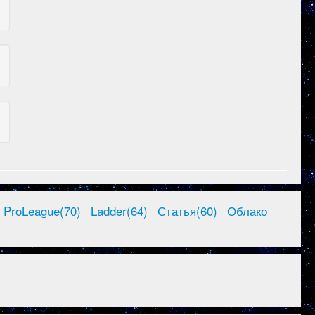
ProLeague(70)
Ladder(64)
Статья(60)
Облако