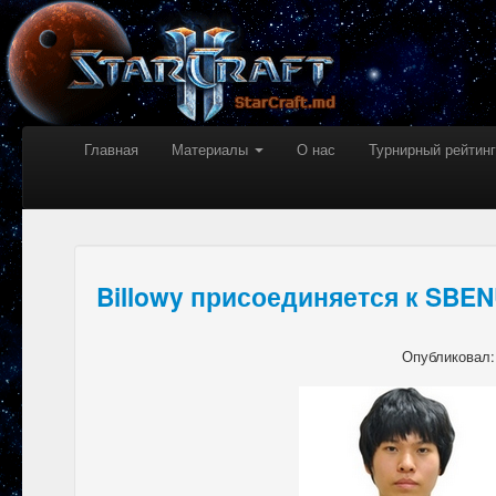
Главная
Материалы
О нас
Турнирный рейтинг
Billowy присоединяется к SBE
Опубликовал