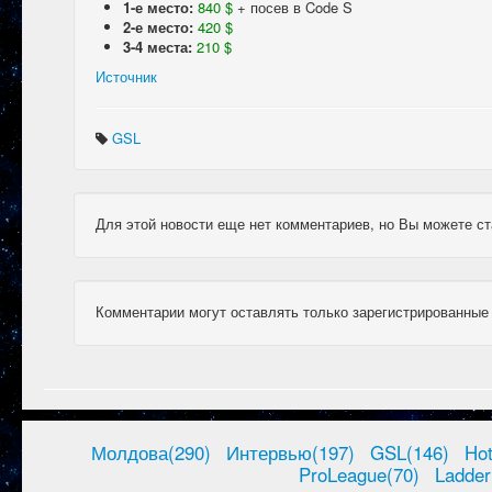
1-е место:
840 $
+ посев в Code S
2-е место:
420 $
3-4 места:
210 $
Источник
GSL
Для этой новости еще нет комментариев, но Вы можете ст
Комментарии могут оставлять только зарегистрированные
Молдова(290)
Интервью(197)
GSL(146)
Ho
ProLeague(70)
Ladder