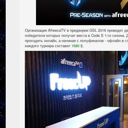
Организация AfreecaTV в предверии GSL 2016 проведет д
победители которых получат места в Code S 1-го сезона.
проходить онлайн, а начиная с полуфиналов - офлайн в с
каждого турнира составит
1680 $
.