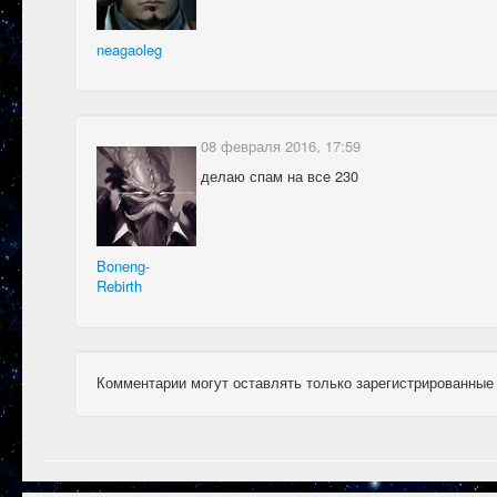
neagaoleg
08 февраля 2016, 17:59
делаю спам на все 230
Boneng-
Rebirth
Комментарии могут оставлять только зарегистрированные