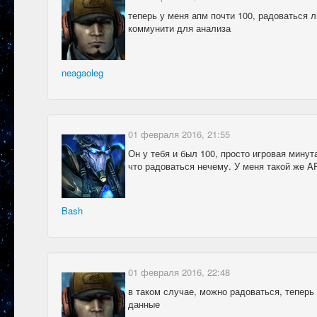
теперь у меня апм почти 100, радоваться 
коммунити для анализа
neagaoleg
01 февраля 2016, 21:55
Он у тебя и был 100, просто игровая минут
что радоваться нечему. У меня такой же A
Bash
01 февраля 2016, 22:48
в таком случае, можно радоваться, теперь
данные