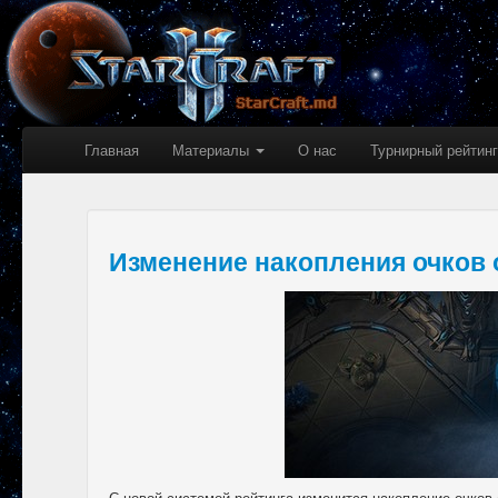
Главная
Материалы
О нас
Турнирный рейтинг
Изменение накопления очков
С новой системой рейтинга изменится накопление очков 