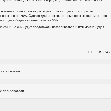
к правило, полностью не расходуют очки отдыха, то скорость
ет снижено на 75%. Однако для игроков, которые сражаются вместе со
ов отдыха будет снижена лишь на 50%.
рейтинг, но они будут продолжать накапливаться и ими можно будет
0
2746
стать первым.
е пользователи.