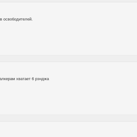
ив освободителей.
талкерам хватает 6 рэнджа