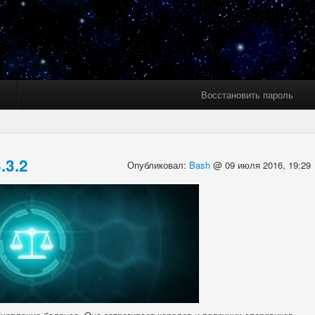
Восстановить пароль
.3.2
Опубликовал:
Bash
@ 09 июля 2016, 19:29