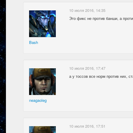
10 июля 2016, 14:35
Это фикс не против банши, а прот
Bash
10 июля 2016, 17:47
а у тоссов все норм против них, с
neagaoleg
10 июля 2016, 17:51