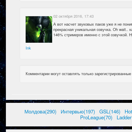
02 октября 2016, 17:43
А вот насчет звуковых паков уже я не пон
прекрасная уникальная озвучка. Oh wait.. 
146% стримеров именно с этой озвучкой. Н
Ink
Комментарии могут оставлять только зарегистрированные
Молдова(290)
Интервью(197)
GSL(146)
Ho
ProLeague(70)
Ladder