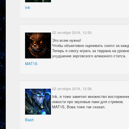
Ink
02 октября 2016, 12:50
Это всем нужно!
Чтобы объективно оценивать скилл за каж
Теперь я смогу играть за террана на уровн
ухудшение зерговского алмазного статса.
MAT1S
02 октября 2016, 12:58
Ink, я тоже заметил множество восторженн
новости про звуковые паки для стримов.
MAT1S, Вова тоже так сказал.
Bash