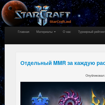
Главная
Материалы
О нас
Турнирный рейтинг
Отдельный MMR за каждую ра
Опубликовал