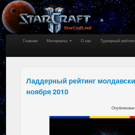
Главная
Материалы
О нас
Турнирный рейтинг
Ладдерный рейтинг молдавски
ноября 2010
Опубликова