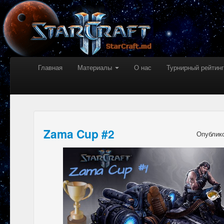
Главная
Материалы
О нас
Турнирный рейтинг
Zama Cup #2
Опублик