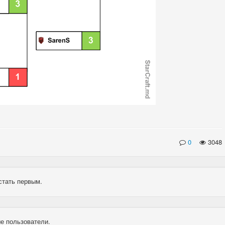
0
3048
стать первым.
е пользователи.