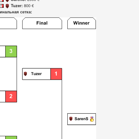
Tuzer:
800 €
инальная сетка: