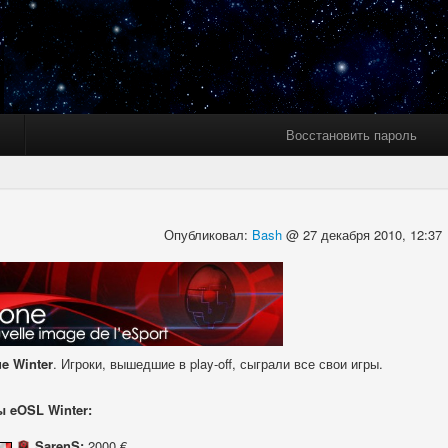
Восстановить пароль
Опубликовал:
Bash
@ 27 декабря 2010, 12:37
e Winter
. Игроки, вышедшие в play-off, сыграли все свои игры.
 eOSL Winter:
SarenS:
2000 €