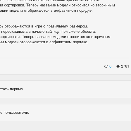
и сортировки. Теперь название модели относится ко вторичным
кации модели отображаются в алфавитном порядке.
рь отображаются в игре с правильным размером.
 перескакивала в начало таблицы при смене объекта.
ортировки. Теперь название модели относится ко вторичным
ции модели отображаются в алфавитном порядке.
0
2781
стать первым.
е пользователи.