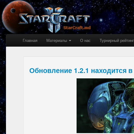
Главная
Материалы
О нас
Турнирный рейтинг
Обновление 1.2.1 находится в