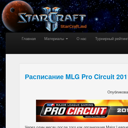
Главная
Материалы
О нас
Турнирный рейтинг
Расписание MLG Pro Circuit 201
Опубликов
Через один месяц после того как организация Major Leag