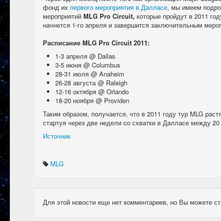
фонд их
первого мероприятия в Далласе
, мы имеем подро
мероприятий
MLG Pro Circuit,
которые пройдут в 2011 го
начнется 1-го апреля и завершится заключительным мероп
Расписание MLG Pro Circuit 2011:
1-3 апреля @ Dallas
3-5 июня @ Columbus
28-31 июля @ Anaheim
26-28 августа @ Raleigh
12-16 октября @ Orlando
18-20 ноября @ Providen
Таким образом, получается, что в 2011 году тур MLG раст
стартуя через две недели cо схватки в Далласе между 20
Источник
MLG
Для этой новости еще нет комментариев, но Вы можете ст