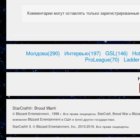
Комментарии могут оставлять только зарегистрированные
Молдова(290)
Интервью(197)
GSL(146)
Ho
ProLeague(70)
Ladder
StarCraft®: Brood War®
© Blizzard Entertainment., 1998 г. Все права защищены. StarCraft, Brood War и B
компании Blizzard Entertainment в США и (или) других государствах.
StarCraft® II. © Blizzard Entertainment, Inc., 2010-2016. Все права защищены.