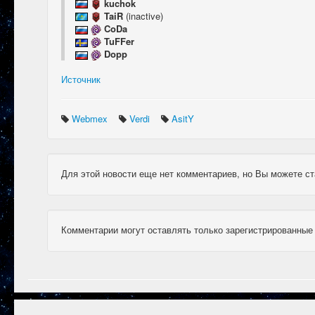
kuchok
TaiR
(inactive)
CoDa
TuFFer
Dopp
Источник
Webmex
Verdi
AsitY
Для этой новости еще нет комментариев, но Вы можете ст
Комментарии могут оставлять только зарегистрированные