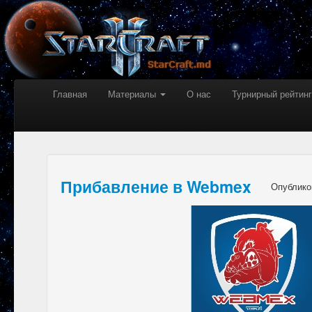
Главная
Материалы
О нас
Турнирный рейтинг
Прибавление в Webmex
Опублико