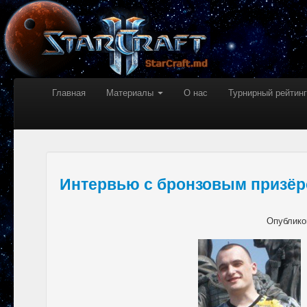
Главная
Материалы
О нас
Турнирный рейтинг
Интервью с бронзовым призёр
Опублико