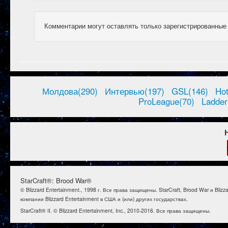
Комментарии могут оставлять только зарегистрированные
Молдова(290)
Интервью(197)
GSL(146)
Ho
ProLeague(70)
Ladder
StarCraft®: Brood War®
© Blizzard Entertainment., 1998 г. Все права защищены. StarCraft, Brood War и B
компании Blizzard Entertainment в США и (или) других государствах.
StarCraft® II. © Blizzard Entertainment, Inc., 2010-2016. Все права защищены.