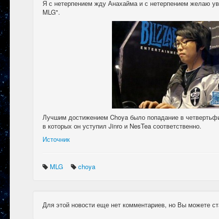
Я с нетерпением жду Анахайма и с нетерпением желаю уви
MLG".
Лучшим достижением Choya было попадание в четвертьфин
в которых он уступил Jinro и NesTea соответственно.
Источник
MLG
choya
Для этой новости еще нет комментариев, но Вы можете ст