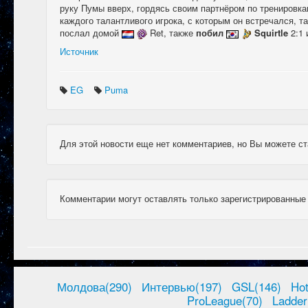
руку Пумы вверх, гордясь своим партнёром по тренировк
каждого талантливого игрока, с которым он встречался, та
послал домой
Ret, также
побил
Squirtle
2:1
Источник
EG
Puma
Для этой новости еще нет комментариев, но Вы можете ст
Комментарии могут оставлять только зарегистрированные
Молдова(290)
Интервью(197)
GSL(146)
Ho
ProLeague(70)
Ladder