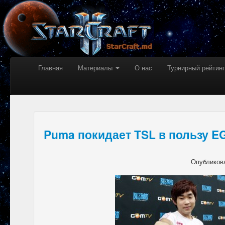
Главная
Материалы
О нас
Турнирный рейтинг
Puma покидает TSL в пользу E
Опубликов