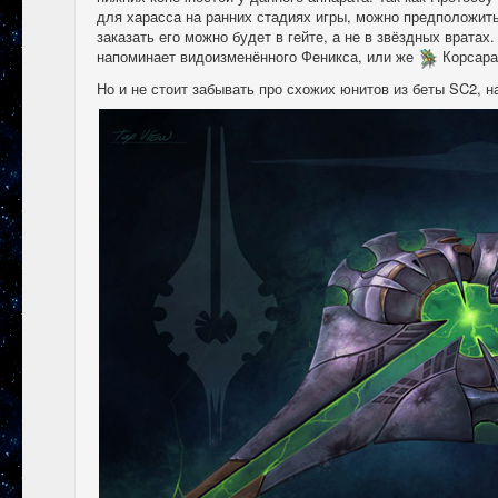
для харасса на ранних стадиях игры, можно предположить
заказать его можно будет в гейте, а не в звёздных вратах.
напоминает видоизменённого Феникса, или же
Корсара 
Но и не стоит забывать про схожих юнитов из беты SC2, на