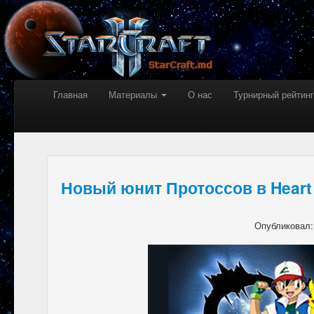
Главная
Материалы
О нас
Турнирный рейтинг
Новый юнит Протоссов в Heart 
Опубликовал