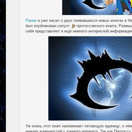
Ранее
я уже писал о двух появившихся новых юнитах в Hea
был опубликован силуэт
протоссовского юнита. Размышл
себя представляет и ещё немного интересной информации 
Уж очень этот юнит напоминает летающую единицу, о чём
нижних конечностей у данного аппарата. Так как Протосс