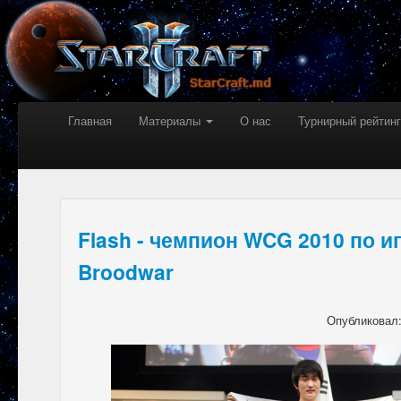
Главная
Материалы
О нас
Турнирный рейтинг
Flash - чемпион WCG 2010 по иг
Broodwar
Опубликовал