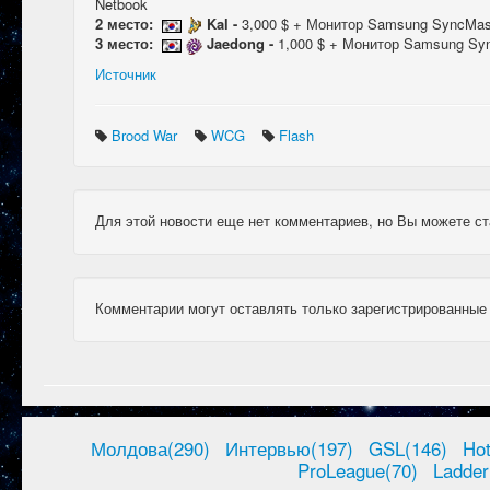
Netbook
2 место:
Kal -
3,000 $ + Монитор Samsung SyncMas
3 место:
Jaedong -
1,000 $ + Монитор Samsung Sy
Источник
Brood War
WCG
Flash
Для этой новости еще нет комментариев, но Вы можете ст
Комментарии могут оставлять только зарегистрированные
Молдова(290)
Интервью(197)
GSL(146)
Ho
ProLeague(70)
Ladder