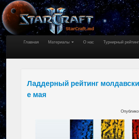
Главная
Материалы
О нас
Турнирный рейтинг
Ладдерный рейтинг молдавских
е мая
Опублико