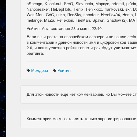
oSneaga, Knockout, SerQ, Slavuncia, Маркус, artemti, pr3da,
Nanobreaker, HeBepHbIu, Fenix, Fenixxxx, frankovski, skr, Do
WestMan, GVC, nuka, RedSky, saboteur, Heretic404, Hemp, L
melange, MaZa, Reflexion, FireMan, Spawn, Shadow (2), MA
Рейтинг был составлен 23-е мая в 22:40.
Если вы играете на европейском сервере и не нашли себя
в комментарии к данной новости имя и цифровой код вашег
2.0, и ваши успехи в рейтинговых играх будут учитыватьс
рейтинга.
Молдова
Рейтинг
Для этой новости еще нет комментариев, но Вы можете ст
Комментарии могут оставлять только зарегистрированные