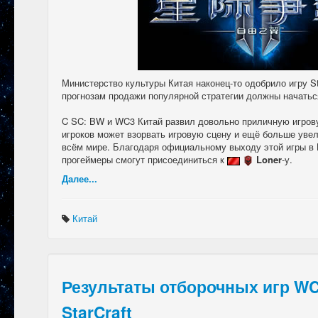
Министерство культуры Китая наконец-то одобрило игру StarC
прогнозам продажи популярной стратегии должны начатьс
C SC: BW и WC3 Китай развил довольно приличную игрову
игроков может взорвать игровую сцену и ещё больше уве
всём мире. Благодаря официальному выходу этой игры в 
прогеймеры смогут присоединиться к
Loner
-у.
Далее...
Китай
Результаты отборочных игр WC
StarCraft