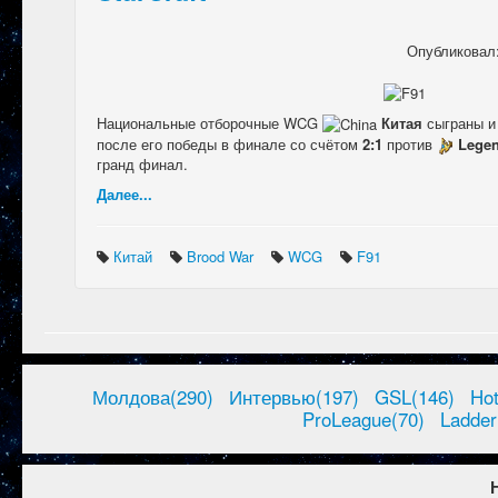
Опубликовал
Национальные отборочные WCG
Китая
сыграны и
после его победы в финале со счётом
2:1
против
Lege
гранд финал.
Далее...
Китай
Brood War
WCG
F91
Молдова(290)
Интервью(197)
GSL(146)
Ho
ProLeague(70)
Ladder