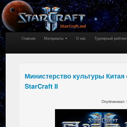
Главная
Материалы
О нас
Турнирный рейтинг
Министерство культуры Китая
StarCraft II
Опубликовал: