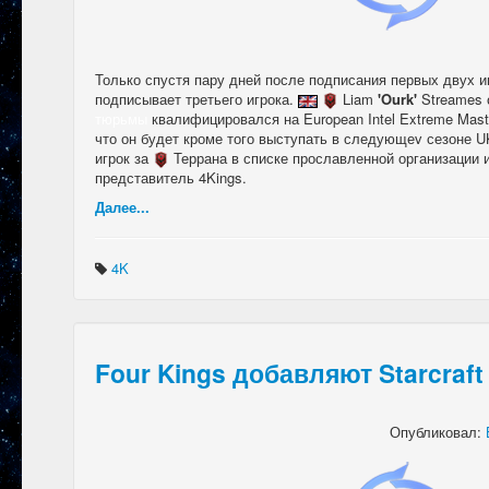
Только спустя пару дней после подписания первых двух 
подписывает третьего игрока.
Liam
'Ourk'
Streames 
тюрьмы
квалифицировался на European Intel Extreme Maste
что он будет кроме того выступать в следующеv сезоне U
игрок за
Террана в списке прославленной организации 
представитель 4Kings.
Далее...
4K
Four Kings добавляют Starcraft
Опубликовал: