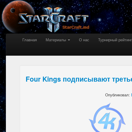
Главная
Материалы
О нас
Турнирный рейтинг
Four Kings подписывают треть
Опубликовал: