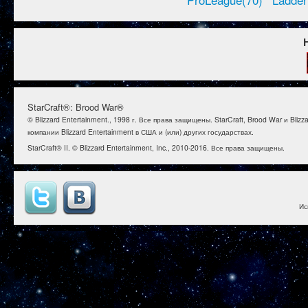
ProLeague(70)
Ladder
StarCraft®: Brood War®
© Blizzard Entertainment., 1998 г. Все права защищены. StarCraft, Brood War и B
компании Blizzard Entertainment в США и (или) других государствах.
StarCraft® II. © Blizzard Entertainment, Inc., 2010-2016. Все права защищены.
Ис