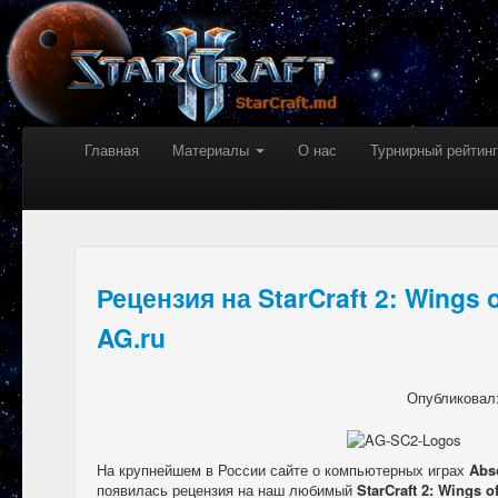
Главная
Материалы
О нас
Турнирный рейтинг
Рецензия на StarCraft 2: Wings o
AG.ru
Опубликовал
На крупнейшем в России сайте о компьютерных играх
Abs
появилась рецензия на наш любимый
StarCraft 2: Wings of