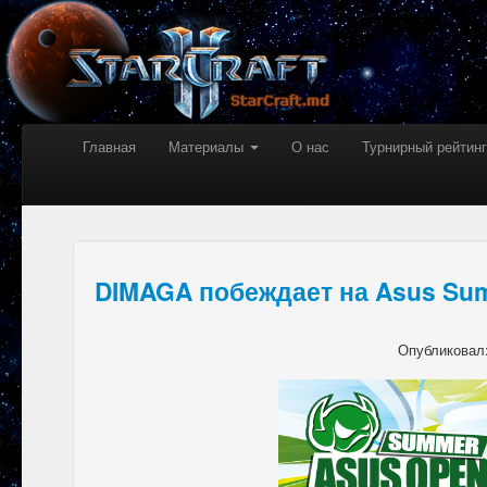
Главная
Материалы
О нас
Турнирный рейтинг
DIMAGA побеждает на Asus Su
Опубликовал