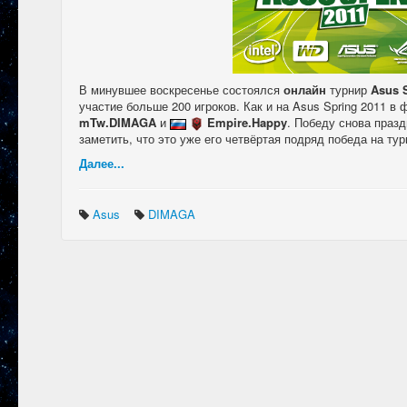
В минувшее воскресенье состоялся
онлайн
турнир
Asus 
участие больше 200 игроков. Как и на Asus Spring 2011 в
mTw.DIMAGA
и
Empire.Happy
. Победу снова праз
заметить, что это уже его четвёртая подряд победа на тур
Далее...
Asus
DIMAGA