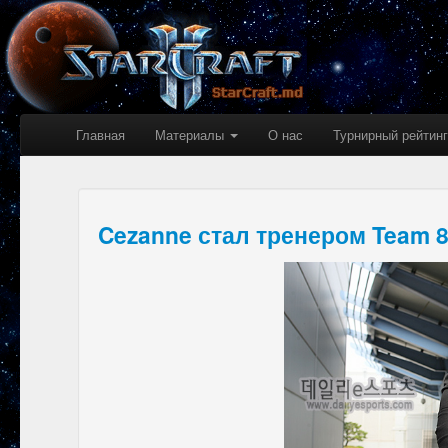
Главная
Материалы
О нас
Турнирный рейтинг
Cezanne стал тренером Team 