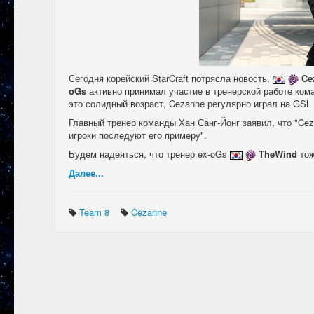
Сегодня корейский StarCraft потрясла новость,
Ce
oGs
активно принимал участие в тренерской работе кома
это солидный возраст, Cezanne регулярно играл на GSL
Главный тренер команды Хан Санг-Йонг заявил, что "Cez
игроки последуют его примеру".
Будем надеяться, что тренер ex-oGs
TheWind
тож
Далее...
Team 8
Cezanne