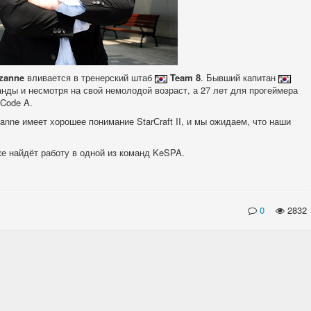
zanne
вливается в тренерский штаб
Team 8
. Бывший капитан
нды и несмотря на свой немолодой возраст, а 27 лет для прогеймера
 Code A.
anne имеет хорошее понимание StarСraft II, и мы ожидаем, что наши
е найдёт работу в одной из команд KeSPA.
0
2832