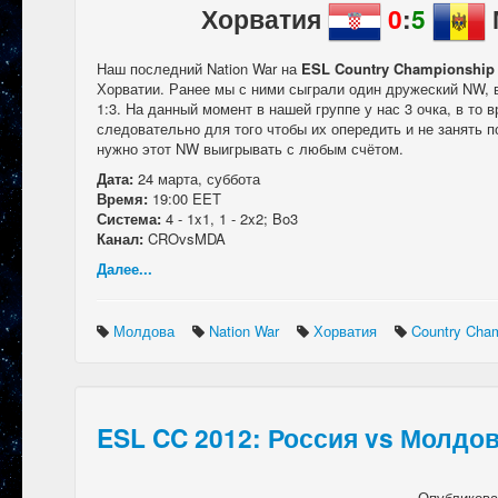
Хорватия
0
:
5
Наш последний Nation War на
ESL Country Championship
Хорватии. Ранее мы с ними сыграли один дружеский NW, 
1:3. На данный момент в нашей группе у нас 3 очка, в то в
следовательно для того чтобы их опередить и не занять п
нужно этот NW выигрывать с любым счётом.
Дата:
24 марта, суббота
Время:
19:00 EET
Система:
4 - 1x1, 1 - 2x2; Bo3
Канал:
CROvsMDA
Далее...
Молдова
Nation War
Хорватия
Country Cha
ESL CC 2012: Россия vs Молдо
Опубликов