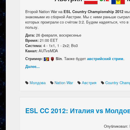
Второй Nation War на
ESL Country Championship 2012
мы 
знакомыми из сборной Австрии. Мы с ними раньше сыграл
которых проиграли со счётом 3:2. Будем надеяться, что в 
пользу.
Дата:
26 февраля, воскресенье
Время:
21:00 EET
Система:
4 - 1x1, 1 - 2x2; Bo3
Канал:
AUTvsMDA
Стример:
Sin
. Также будет
австрийский стрим
.
Далее...
Молдова
Nation War
Австрия
Country Cham
ESL CC 2012: Италия vs Молдо
Опубликовал: