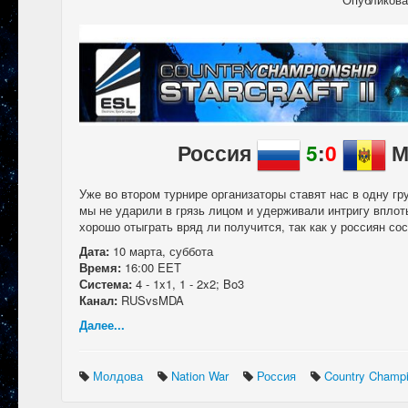
Россия
5
:
0
М
Уже во втором турнире организаторы ставят нас в одну гр
мы не ударили в грязь лицом и удерживали интригу вплоть
хорошо отыграть вряд ли получится, так как у россиян со
Дата:
10 марта, суббота
Время:
16:00 EET
Система:
4 - 1x1, 1 - 2x2; Bo3
Канал:
RUSvsMDA
Далее...
Молдова
Nation War
Россия
Country Champ