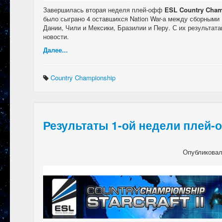
Завершилась вторая неделя плей-офф
ESL Country Cham
было сыграно 4 оставшихся Nation War-а между сборными 
Дании, Чили и Мексики, Бразилии и Перу. С их результат
новости.
Далее...
Country Championship
Результаты 1-ой недели плей-
Опубликова