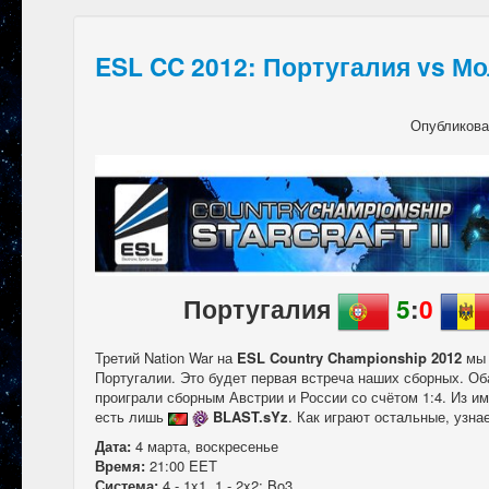
ESL CC 2012: Португалия vs М
Опубликов
Португалия
5
:
0
Третий Nation War на
ESL Country Championship 2012
мы 
Португалии. Это будет первая встреча наших сборных. О
проиграли сборным Австрии и России со счётом 1:4. Из им
есть лишь
BLAST.sYz
. Как играют остальные, узна
Дата:
4 марта, воскресенье
Время:
21:00 EET
Система:
4 - 1x1, 1 - 2x2; Bo3