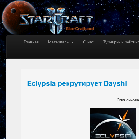
Главная
Материалы
О нас
Турнирный рейтинг
Eclypsia рекрутирует Dayshi
Опубликов