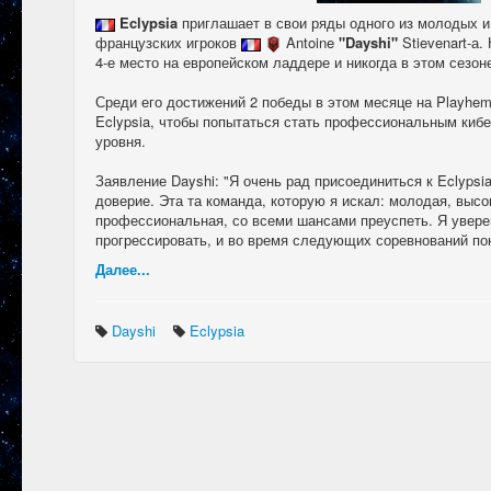
Eclypsia
приглашает в свои ряды одного из молодых
французских игроков
Antoine
"Dayshi"
Stievenart-а
4-е место на европейском ладдере и никогда в этом сезон
Среди его достижений 2 победы в этом месяце на Playhem
Eclypsia, чтобы попытаться стать профессиональным киб
уровня.
Заявление Dayshi: "Я очень рад присоединиться к Eclypsi
доверие. Эта та команда, которую я искал: молодая, высо
профессиональная, со всеми шансами преуспеть. Я увере
прогрессировать, и во время следующих соревнований по
Далее...
Dayshi
Eclypsia