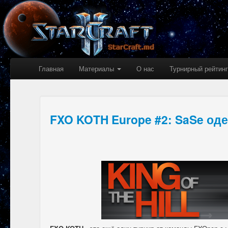
Главная
Материалы
О нас
Турнирный рейтинг
FXO KOTH Europe #2: SaSe од