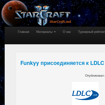
Главная
Материалы
О нас
Турнирный рейтинг
Funkyy присоединяется к LDLC
Опубликовал