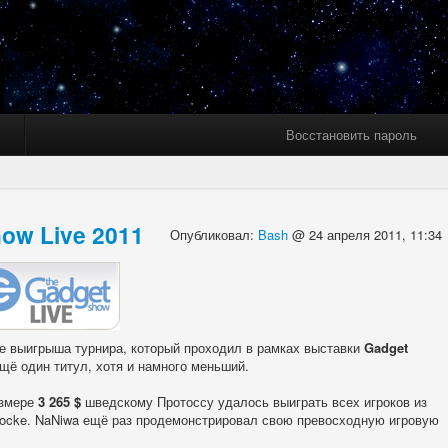
Восстановить пароль
ow Live 2011
Опубликовал:
Bash
@ 24 апреля 2011, 11:34
е выигрыша турнира, который проходил в рамках выставки
Gadget
ё один титул, хотя и намного меньший.
азмере
3 265 $
шведскому Протоссу удалось выиграть всех игроков из
 Socke. NaNiwa ещё раз продемонстрировал свою превосходную игровую