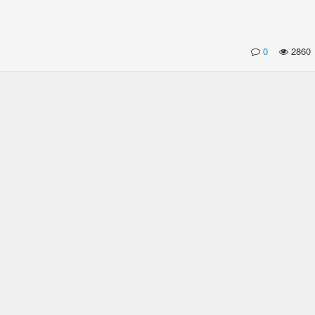
0
2860