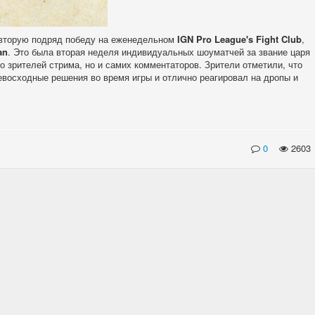
 вторую подряд победу на еженедельном
IGN Pro League's Fight Club
,
an
. Это была вторая неделя индивидуальных шоуматчей за звание царя
ко зрителей стрима, но и самих комментаторов. Зрители отметили, что
ревосходные решения во время игры и отлично реагировал на дропы и
0
2603