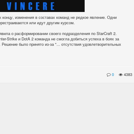
т к концу, изменения в составах команд не редкое явление. Одни
ерестраиваются или идут другим курсом.
явила о расформировании своего подразделения по StarCraft 2.
er-Strike и DotA 2 команда не смогла добиться успеха в боях за
. Решение было принято из-за "... отсутствия удовлетворительных
0
4383