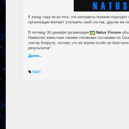
К концу года из-за того, что контракты игроков подходя
организации желают улучшить свой состав, другие же п
В пятницу 30 декабря организация
Natus Vincere
объ
Наиболее известная своими топовыми составами по Count
сектор Копрулу, потому что её игроки особо не блистали
результатов".
Далее...
NaVi