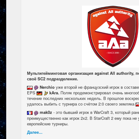
Мультигейминговая организация against All authority, 
своё SC2 подразделение.
Nerchio
уже второй не французский игрок в составе
EPS
kAra.
Поляк продемонстрировал очень многоо
течение последних нескольких недель. В прошлое воскре
удалось выбить с турнира со счётом 2:0 своего земляка
mak0z
- это бывший игрок в WarCraft 3, который ра
преимущественно как игрок 2х2. В StarCraft 2 ему пока н
европейские турниры.
Далее...