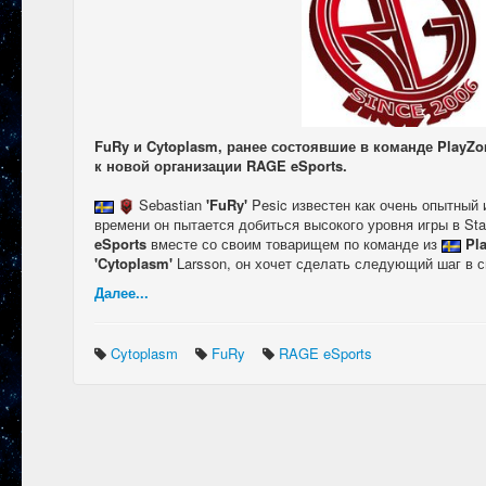
FuRy и Cytoplasm, ранее состоявшие в команде PlayZ
к новой организации RAGE eSports.
Sebastian
'FuRy'
Pesic известен как очень опытный и
времени он пытается добиться высокого уровня игры в Star
eSports
вместе со своим товарищем по команде из
Pl
'Cytoplasm'
Larsson, он хочет сделать следующий шаг в с
Далее...
Cytoplasm
FuRy
RAGE eSports