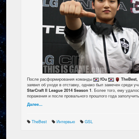
После расформирования команды
fOu
TheBest,
заявил об уходе в отставку, однако был замечен среди у
StarCraft II League 2014 Season 1
. Более того, ему удало
поражения и после провального прошлого года заполучить 
Далее...
TheBest
Интервью
GSL