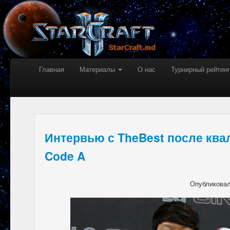
Главная
Материалы
О нас
Турнирный рейтинг
Интервью с TheBest после кв
Code A
Опубликова