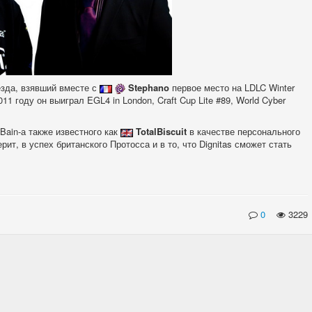
езда, взявший вместе с
Stephano
первое место на LDLC Winter
11 году он выиграл EGL4 in London, Craft Cup Lite #89, World Cyber
ain-а также известного как
TotalBiscuit
в качестве персонального
верит, в успех британского Протосса и в то, что Dignitas сможет стать
0
3229