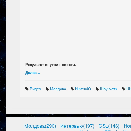
Результат внутри новости.
Далее...
Видео
Молдова
NintendO
Шоу-матч
Ul
Молдова(290)
Интервью(197)
GSL(146)
Ho