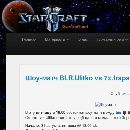
Главная
Материалы
О нас
Турнирный рейтинг
Шоу-матч BLR.Ulitko vs 7x.frap
Опубликов
В эту
пятницу в 18:00
состоится шоу-матч между
B
Сможет ли Ulitko выиграть у ещё одного молдавского Зерг
Начало
: 31 августа, пятница @ 18:00 EET