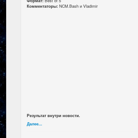
Формат:
Best of 5
Комментаторы:
NCM.Bash и Vladimir
Результат внутри новости.
Далее...