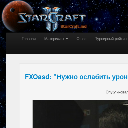
Главная
Материалы
О нас
Турнирный рейтинг
FXOasd: "Нужно ослабить урон
Опубликова