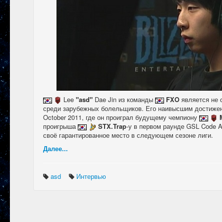
Lee
"asd"
Dae Jin из команды
FXO
является не 
среди зарубежных болельщиков. Его наивысшим достиже
October 2011, где он проиграл будущему чемпиону
проигрыша
STX.Trap
-у в первом раунде GSL Code 
своё гарантированное место в следующем сезоне лиги.
Далее...
asd
Интервью