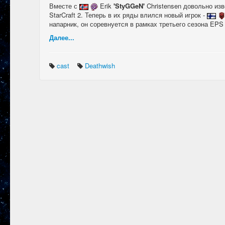
Вместе с
Erik
'StyGGeN'
Christensen довольно из
StarCraft 2. Теперь в их ряды влился новый игрок -
напарник, он соревнуется в рамках третьего сезона EPS 
Далее...
cast
Deathwish