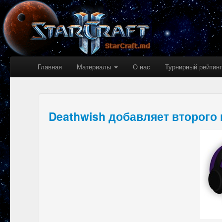
Главная
Материалы
О нас
Турнирный рейтинг
Deathwish добавляет второго 