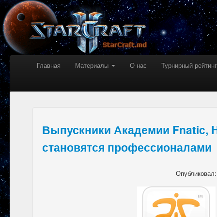
Главная
Материалы
О нас
Турнирный рейтинг
Выпускники Академии Fnatic, H
становятся профессионалами
Опубликовал