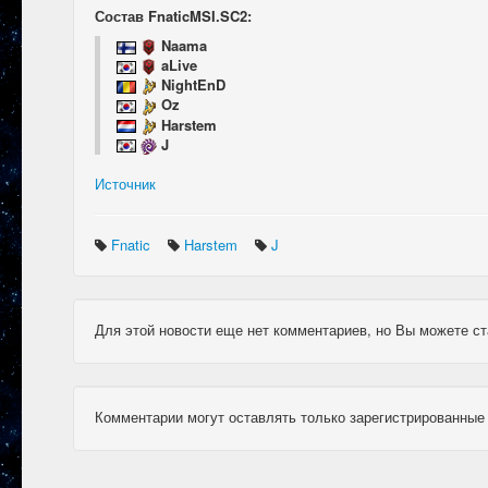
Состав FnaticMSI.SC2:
Naama
aLive
NightEnD
Oz
Harstem
J
Источник
Fnatic
Harstem
J
Для этой новости еще нет комментариев, но Вы можете ст
Комментарии могут оставлять только зарегистрированные