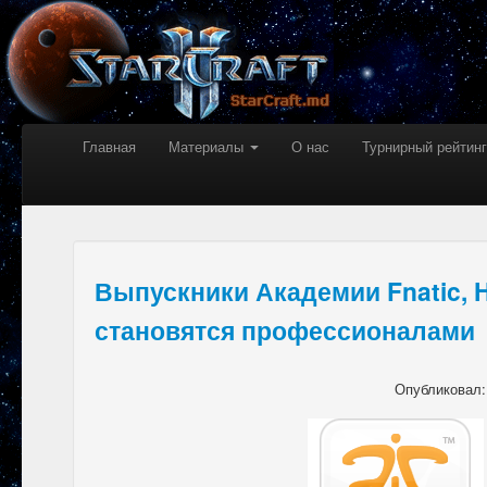
Главная
Материалы
О нас
Турнирный рейтинг
Выпускники Академии Fnatic, H
становятся профессионалами
Опубликовал