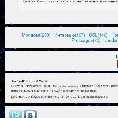
Комментарии могут оставлять только зарегистрированные
Молдова(290)
Интервью(197)
GSL(146)
Ho
ProLeague(70)
Ladder
StarCraft®: Brood War®
© Blizzard Entertainment., 1998 г. Все права защищены. StarCraft, Brood War и B
компании Blizzard Entertainment в США и (или) других государствах.
StarCraft® II. © Blizzard Entertainment, Inc., 2010-2016. Все права защищены.