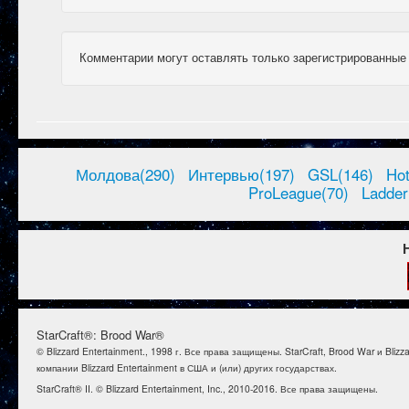
Комментарии могут оставлять только зарегистрированные
Молдова(290)
Интервью(197)
GSL(146)
Ho
ProLeague(70)
Ladder
StarCraft®: Brood War®
© Blizzard Entertainment., 1998 г. Все права защищены. StarCraft, Brood War и B
компании Blizzard Entertainment в США и (или) других государствах.
StarCraft® II. © Blizzard Entertainment, Inc., 2010-2016. Все права защищены.