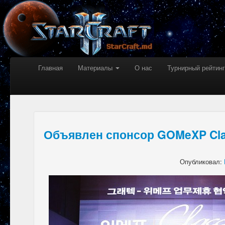
Главная
Материалы
О нас
Турнирный рейтинг
Объявлен спонсор GOMeXP Cla
Опубликовал: