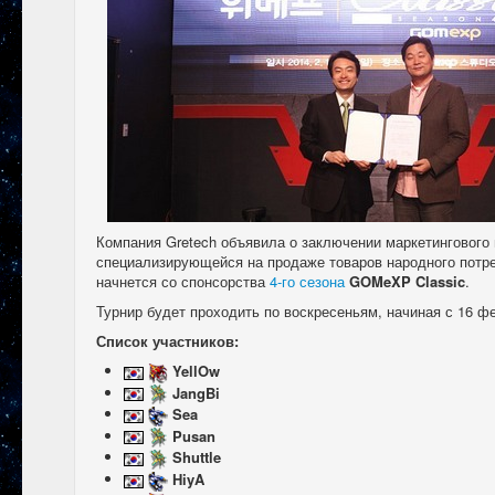
Компания Gretech объявила о заключении маркетингового
специализирующейся на продаже товаров народного потр
начнется со спонсорства
4-го сезона
GOMeXP Classic
.
Турнир будет проходить по воскресеньям, начиная с 16 фе
Список участников:
YellOw
JangBi
Sea
Pusan
Shuttle
HiyA