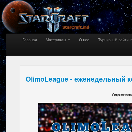
Главная
Материалы
О нас
Турнирный рейтинг
OlimoLeague - еженедельный к
Опубликов