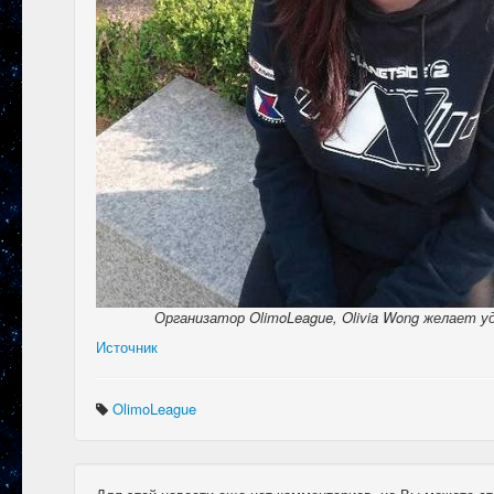
Организатор OlimoLeague, Olivia Wong желает у
Источник
OlimoLeague