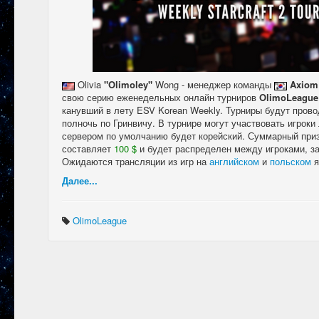
Olivia
"Olimoley"
Wong - менеджер команды
Axiom 
свою серию еженедельных онлайн турниров
OlimoLeague
канувший в лету ESV Korean Weekly. Турниры будут пров
полночь по Гринвичу. В турнире могут участвовать игроки
сервером по умолчанию будет корейский. Суммарный при
составляет
100 $
и будет распределен между игроками, з
Ожидаются трансляции из игр на
английском
и
польском
я
Далее...
OlimoLeague