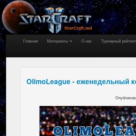
Главная
Материалы
О нас
Турнирный рейтинг
OlimoLeague - еженедельный к
Опубликов