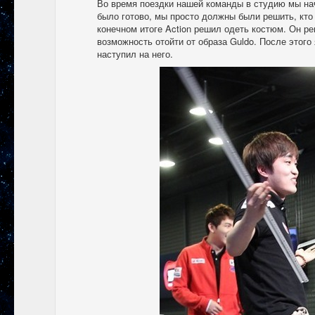
Во время поездки нашей команды в студию мы нач
было готово, мы просто должны были решить, кто
конечном итоге Action решил одеть костюм. Он ре
возможность отойти от образа Guldo. После этого
наступил на него.