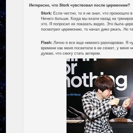
Интересно, что Stork чувствовал после церемонии?
Stork:
Если честно, то я не знал, что произошло 
Ничего больше. Когда мы ехали назад на трениро
это. Я попросил их показать видео. Это была цере
посмотрел церемонию, то начал дико ржать. Но та
Flash:
Лично я все еще немного разочарован. Я ч
времени как меня посветили в ее сюжет, у меня н
думаю, что смогу стать актером.