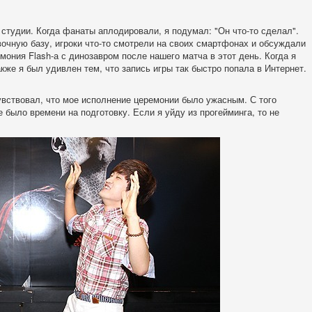
в студии. Когда фанаты аплодировали, я подумал: "Он что-то сделал".
вочную базу, игроки что-то смотрели на своих смартфонах и обсуждали
мония Flash-а с динозавром после нашего матча в этот день. Когда я
кже я был удивлен тем, что запись игры так быстро попала в Интернет.
увствовал, что мое исполнение церемонии было ужасным. С того
е было времени на подготовку. Если я уйду из прогейминга, то не