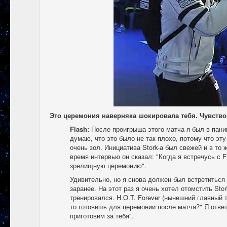
Это церемония наверняка шокировала тебя. Чувствов
Flash:
После проигрыша этого матча я был в пани
думаю, что это было не так плохо, потому что эту
очень зол. Инициатива Stork-а был свежей и в то 
время интервью он сказал: "Когда я встречусь с 
зрелищную церемонию".
Удивительно, но я снова должен был встретиться 
заранее. На этот раз я очень хотел отомстить Stor
тренировался. H.O.T. Forever (нынешний главный т
то готовишь для церемонии после матча?" Я ответи
приготовим за тебя".