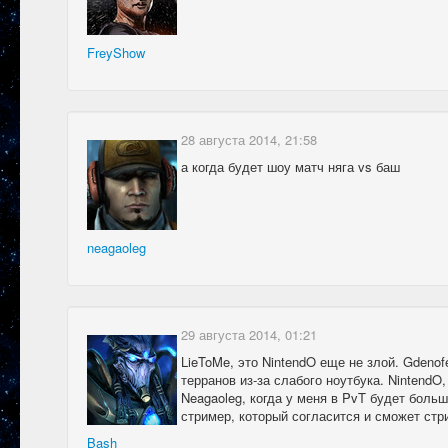
FreyShow
28 августа 2014, 21:58
а когда будет шоу матч няга vs баш
neagaoleg
29 августа 2014, 01:21
LieToMe, это NintendO еще не злой. Gdenofe
терранов из-за слабого ноутбука. NintendO,
Neagaoleg, когда у меня в PvT будет больше
стример, который согласится и сможет стр
Bash