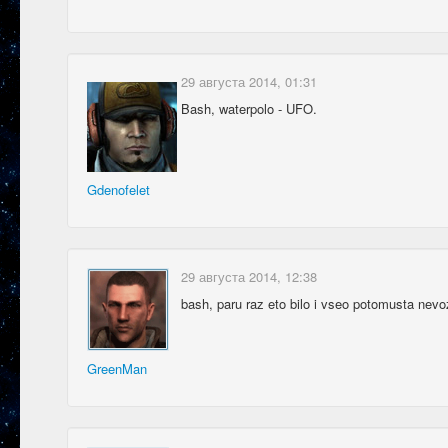
29 августа 2014, 01:31
Bash, waterpolo - UFO.
Gdenofelet
29 августа 2014, 12:38
bash, paru raz eto bilo i vseo potomusta nevo
GreenMan