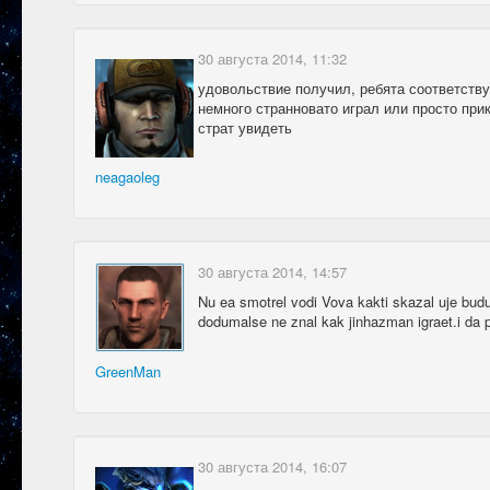
30 августа 2014, 11:32
удовольствие получил, ребята соответству
немного странновато играл или просто пр
страт увидеть
neagaoleg
30 августа 2014, 14:57
Nu ea smotrel vodi Vova kakti skazal uje budu
dodumalse ne znal kak jinhazman igraet.i da p
GreenMan
30 августа 2014, 16:07