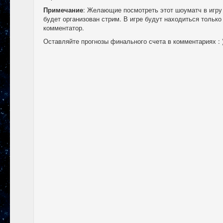
Примечание
: Желающие посмотреть этот шоуматч в игру 
будет организован стрим. В игре будут находиться только 
комментатор.
Оставляйте прогнозы финального счета в комментариях : )