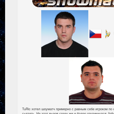
TuRic хотел шоуматч примерно с равным себе игроком по 
сыграть. На этот вызов сразу же и бодро откликнулся Jin