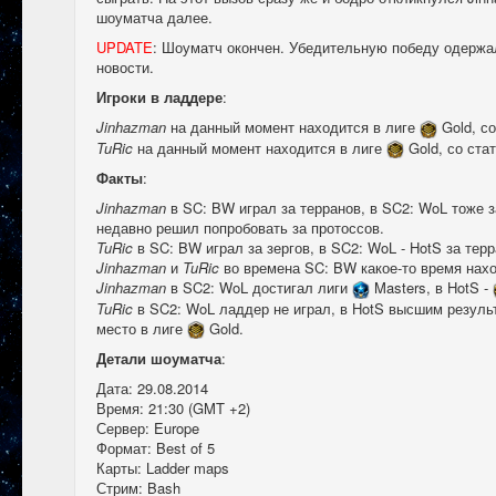
шоуматча далее.
UPDATE
: Шоуматч окончен. Убедительную победу одерж
новости.
Игроки в ладдере
:
Jinhazman
на данный момент находится в лиге
Gold, со
TuRic
на данный момент находится в лиге
Gold, со стат
Факты
:
Jinhazman
в SC: BW играл за терранов, в SC2: WoL тоже 
недавно решил попробовать за протоссов.
TuRic
в SC: BW играл за зергов, в SC2: WoL - HotS за терр
Jinhazman
и
TuRic
во времена SC: BW какое-то время нахо
Jinhazman
в SC2: WoL достигал лиги
Masters, в HotS -
TuRic
в SC2: WoL ладдер не играл, в HotS высшим резул
место в лиге
Gold.
Детали шоуматча
:
Дата: 29.08.2014
Время: 21:30 (GMT +2)
Сервер: Europe
Формат: Best of 5
Карты: Ladder maps
Стрим: Bash