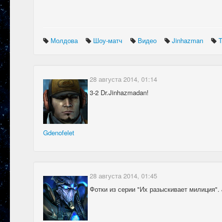
Молдова
Шоу-матч
Видео
Jinhazman
28 августа 2014, 01:14
3-2 Dr.Jinhazmadan!
Gdenofelet
28 августа 2014, 01:45
Фотки из серии "Их разыскивает милиция". J