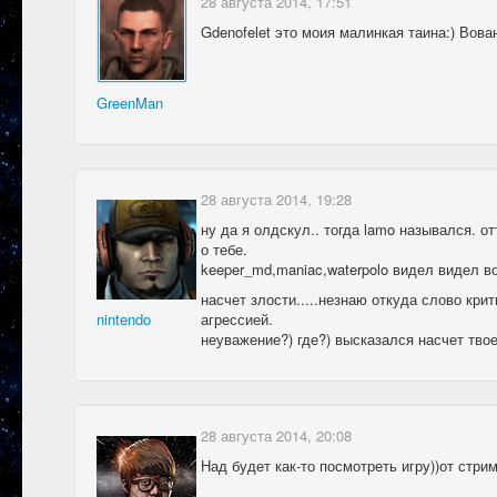
28 августа 2014, 17:51
Gdenofelet это моия малинкая таина:) Вова
GreenMan
28 августа 2014, 19:28
ну да я олдскул.. тогда lamo назывался. о
о тебе.
keeper_md,maniac,waterpolo видел видел в
насчет злости.....незнаю откуда слово кри
nintendo
агрессией.
неуважение?) где?) высказался насчет твое
28 августа 2014, 20:08
Над будет как-то посмотреть игру))от стрим