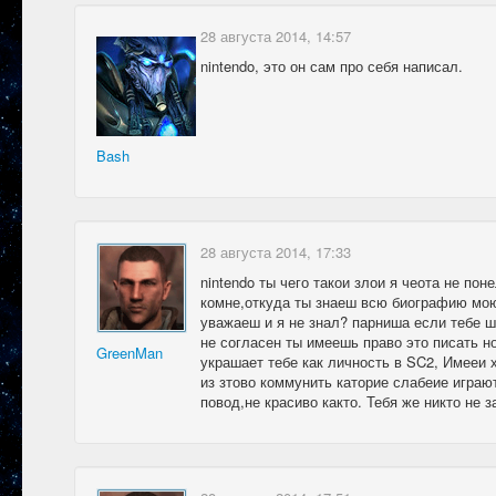
28 августа 2014, 14:57
nintendo, это он сам про себя написал.
Bash
28 августа 2014, 17:33
nintendo ты чего такои злои я чеота не пон
комне,откуда ты знаеш всю биографию мою
уважаеш и я не знал? парниша если тебе ш
не согласен ты имеешь право это писать н
GreenMan
украшает тебе как личность в SC2, Имееи 
из зтово коммунить каторие слабеие играют
повод,не красиво както. Тебя же никто не 